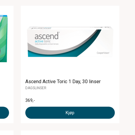
Ascend Active Toric 1 Day, 30 linser
DAGSLINSER
369
,-
Kjøp