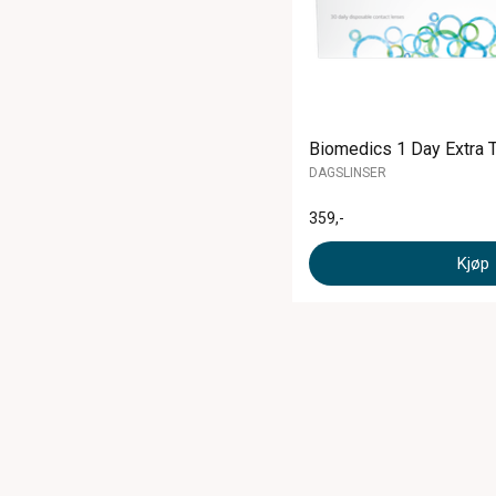
Biomedics 1 Day Extra To
DAGSLINSER
359
,-
Kjøp