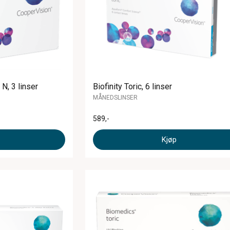
 N, 3 linser
Biofinity Toric, 6 linser
MÅNEDSLINSER
589
,-
Kjøp