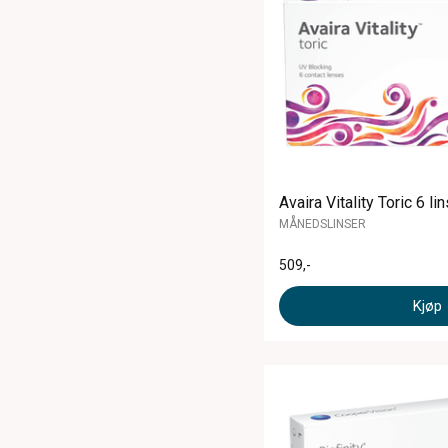
Avaira Vitality Toric 6 li
MÅNEDSLINSER
509
,-
Kjøp