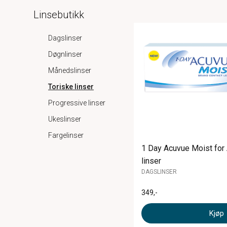
Linsebutikk
Dagslinser
Døgnlinser
Månedslinser
Toriske linser
Progressive linser
Ukeslinser
Fargelinser
1 Day Acuvue Moist for
linser
DAGSLINSER
349
,-
Kjøp