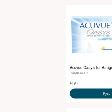
Acuvue Oasys for Astigm
DØGNLINSER
419
,-
Kjøp