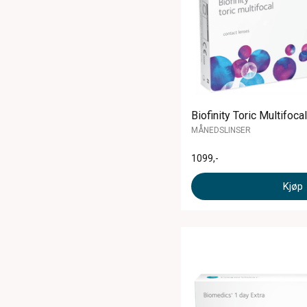
Biofinity Toric Multifocal
MÅNEDSLINSER
1099
,-
Kjøp