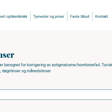
sert optikerklinikk
Tjenester og priser
Faste tilbud
Kontakt
nser
 er beregnet for korrigering av astigmatisme/hornhinnefeil. Toris
r, døgnlinser og månedslinser.