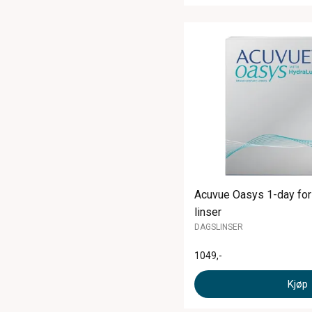
Acuvue Oasys 1-day for
linser
DAGSLINSER
1049
,-
Kjøp