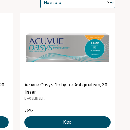
 90
Acuvue Oasys 1-day for Astigmatism, 30
linser
DAGSLINSER
369
,-
Kjøp