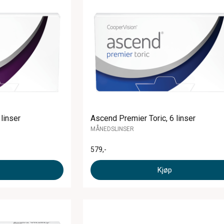
linser
Ascend Premier Toric, 6 linser
MÅNEDSLINSER
579
,-
Kjøp