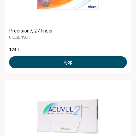
Precision7, 27 linser
UKESLINSER
1249
,-
Kjøp