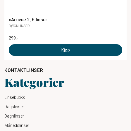
xAcuvue 2, 6 linser
DØGNLINSER
299
,-
Kjøp
KONTAKTLINSER
Kategorier
Linsebutikk
Dagslinser
Døgnlinser
Månedslinser