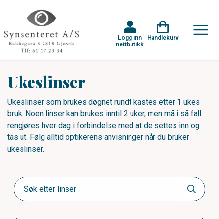
Logg inn
Handlekurv
nettbutikk
Ukeslinser
Ukeslinser som brukes døgnet rundt kastes etter 1 ukes
bruk. Noen linser kan brukes inntil 2 uker, men må i så fall
rengjøres hver dag i forbindelse med at de settes inn og
tas ut. Følg alltid optikerens anvisninger når du bruker
ukeslinser.