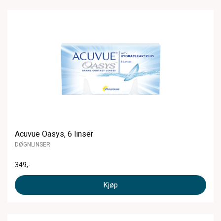
Acuvue Oasys, 6 linser
DØGNLINSER
349
,-
Kjøp