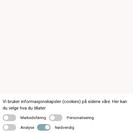
Vi bruker informasjonskapsler (cookies) på sidene våre. Her kan
du velge hva du tillater.
Kontakt oss
Markedsføring
Personalisering
Markedsføring
Personalisering
Analyse
Nødvendig
Analyse
Nødvendig