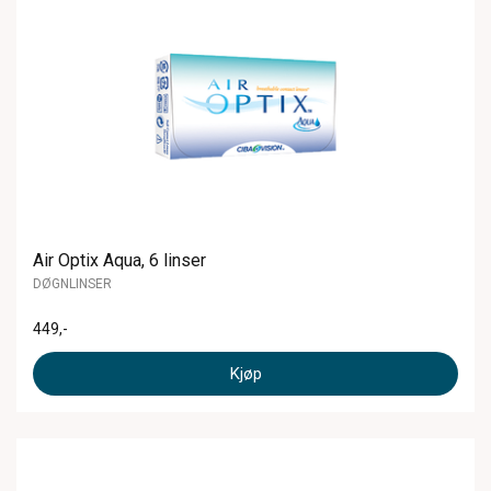
Air Optix Aqua, 6 linser
DØGNLINSER
449
,-
Kjøp