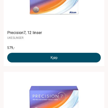
Precision7, 12 linser
UKESLINSER
579
,-
Kjøp