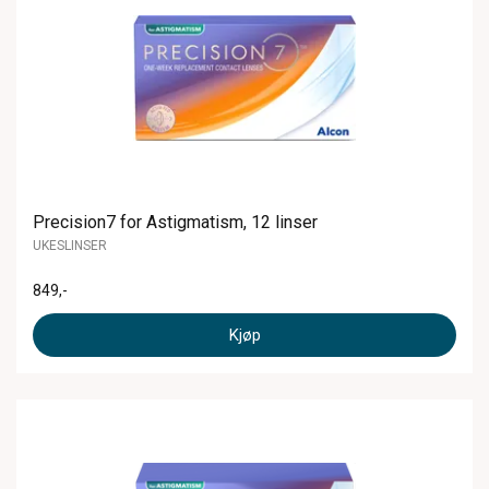
Precision7 for Astigmatism, 12 linser
UKESLINSER
849
,-
Kjøp