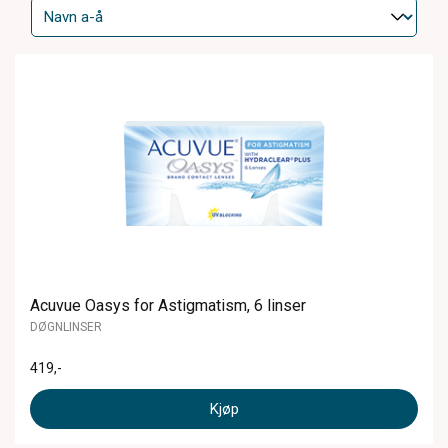
Acuvue Oasys for Astigmatism, 6 linser
DØGNLINSER
419
,-
Kjøp