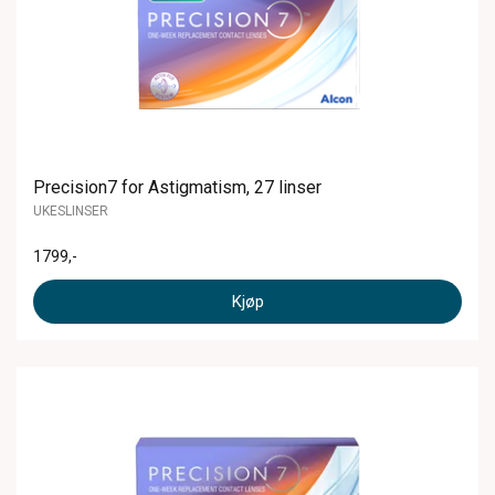
Precision7 for Astigmatism, 27 linser
UKESLINSER
1799
,-
Kjøp