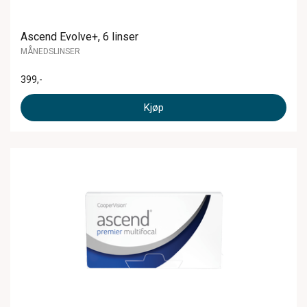
Ascend Evolve+, 6 linser
MÅNEDSLINSER
399
,-
Kjøp