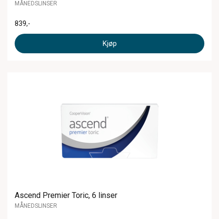
MÅNEDSLINSER
839
,-
Kjøp
Ascend Premier Toric, 6 linser
MÅNEDSLINSER