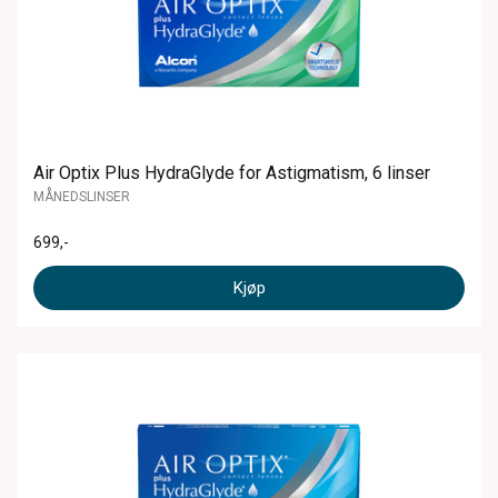
Air Optix Plus HydraGlyde for Astigmatism, 6 linser
MÅNEDSLINSER
699
,-
Kjøp