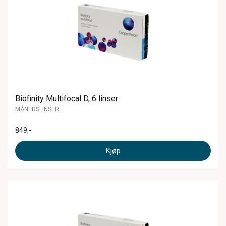
Biofinity Multifocal D, 6 linser
MÅNEDSLINSER
849
,-
Kjøp