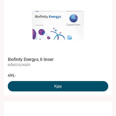
Biofinity Energys, 6 linser
MÅNEDSLINSER
499
,-
Kjøp