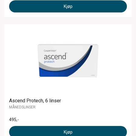
Kjøp
Ascend Protech, 6 linser
MÅNEDSLINSER
495
,-
Kjøp