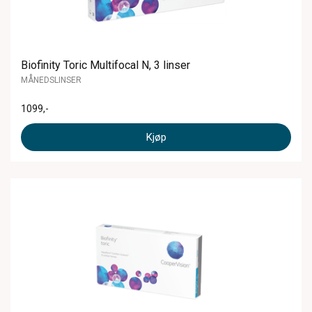
Biofinity Toric Multifocal N, 3 linser
MÅNEDSLINSER
1099
,-
Kjøp