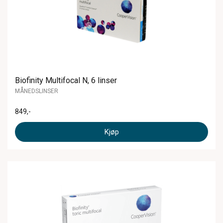
Biofinity Multifocal N, 6 linser
MÅNEDSLINSER
849
,-
Kjøp