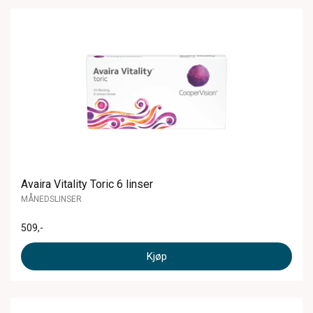
Avaira Vitality Toric 6 linser
MÅNEDSLINSER
509
,-
Kjøp