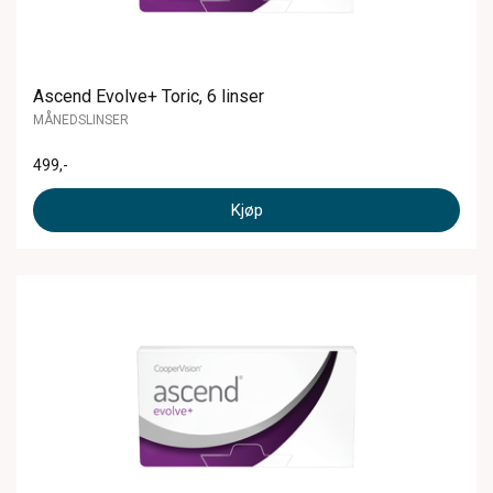
Ascend Evolve+ Toric, 6 linser
MÅNEDSLINSER
499
,-
Kjøp