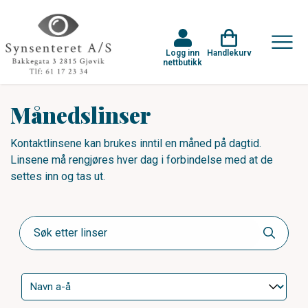
Logg inn
Handlekurv
nettbutikk
Månedslinser
Kontaktlinsene kan brukes inntil en måned på dagtid.
Linsene må rengjøres hver dag i forbindelse med at de
settes inn og tas ut.