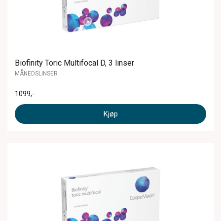
Biofinity Toric Multifocal D, 3 linser
MÅNEDSLINSER
1099
,-
Kjøp