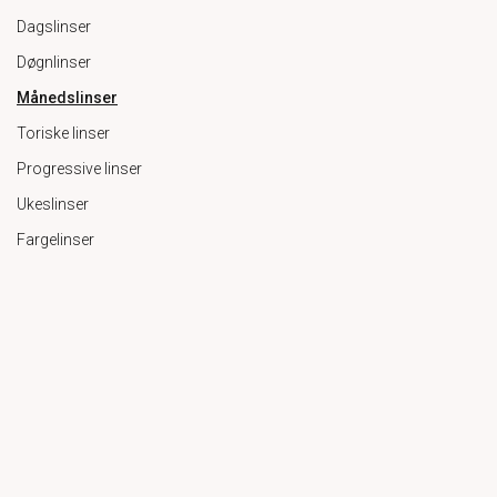
Dagslinser
Døgnlinser
Månedslinser
Toriske linser
Progressive linser
Ukeslinser
Fargelinser