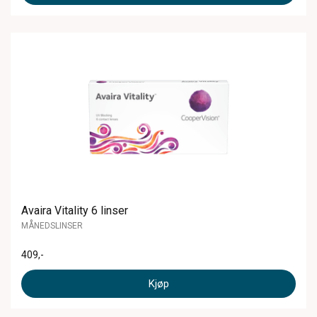
Avaira Vitality 6 linser
MÅNEDSLINSER
409
,-
Kjøp