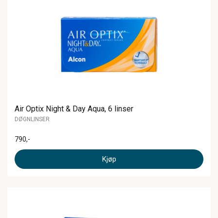
Air Optix Night & Day Aqua, 6 linser
DØGNLINSER
790
,-
Kjøp