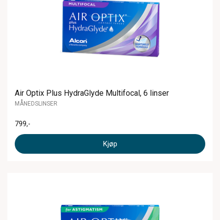
Air Optix Plus HydraGlyde Multifocal, 6 linser
MÅNEDSLINSER
799
,-
Kjøp