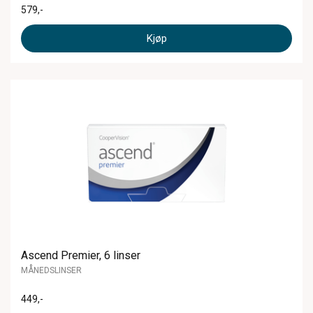
579
,-
Kjøp
Ascend Premier, 6 linser
MÅNEDSLINSER
449
,-