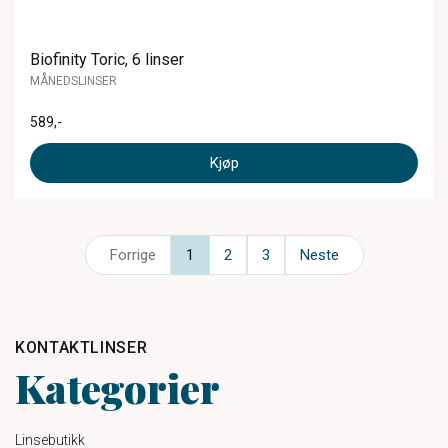
Biofinity Toric, 6 linser
MÅNEDSLINSER
589
,-
Kjøp
Forrige
1
2
3
Neste
KONTAKTLINSER
Kategorier
Linsebutikk