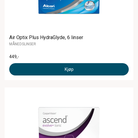
Air Optix Plus HydraGlyde, 6 linser
MÅNEDSLINSER
449
,-
Kjøp