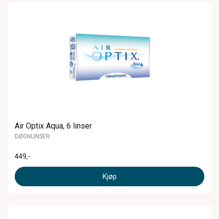
Air Optix Aqua, 6 linser
DØGNLINSER
449
,-
Kjøp