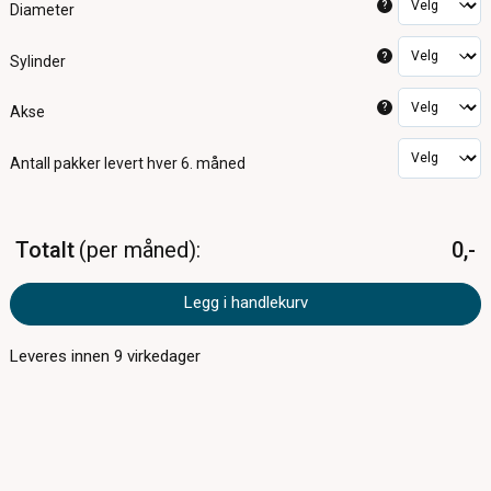
?
Diameter
?
Sylinder
?
Akse
Antall pakker
levert hver 6. måned
Totalt
per måned
0,-
Legg i handlekurv
Leveres innen
9
virkedager