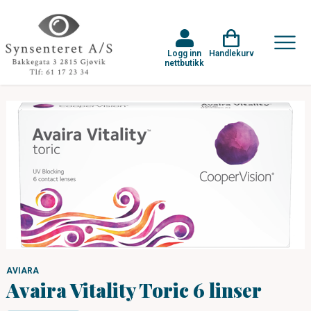
Logg inn
Handlekurv
nettbutikk
AVIARA
Avaira Vitality Toric 6 linser