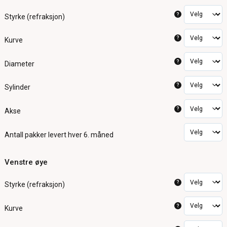
?
Styrke (refraksjon)
?
Kurve
?
Diameter
?
Sylinder
?
Akse
Antall pakker
levert hver 6. måned
Venstre øye
?
Styrke (refraksjon)
?
Kurve