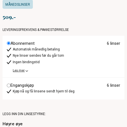
MÅNEDSLINSER
509
LEVERINGSFREKVENS & PAKKESTØRRELSE
Abonnement
6 linser
Automatisk månedlig betaling
Nye linser sendes før du går tom
Ingen bindingstid
Les mer
Engangskjøp
6 linser
Kjøp nå og få linsene sendt hjem til deg
LEGG INN DIN LINSESTYRKE:
Høyre øye