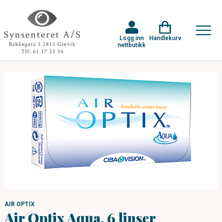
Logg inn
Handlekurv
nettbutikk
AIR OPTIX
Air Optix Aqua, 6 linser