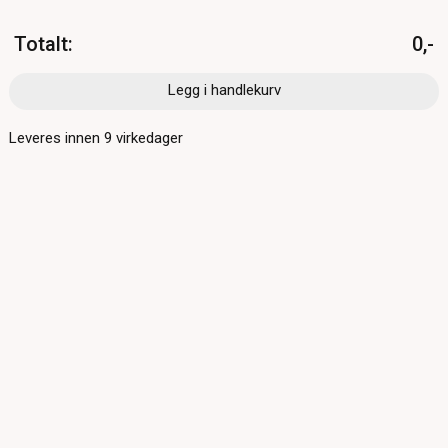
Totalt
:
0,-
Legg i handlekurv
Leveres innen
9
virkedager