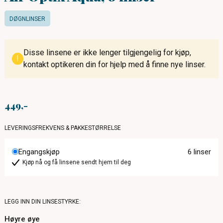
DØGNLINSER
Disse linsene er ikke lenger tilgjengelig for kjøp,
!
kontakt optikeren din for hjelp med å finne nye linser.
449
LEVERINGSFREKVENS & PAKKESTØRRELSE
Engangskjøp
6 linser
Kjøp nå og få linsene sendt hjem til deg
LEGG INN DIN LINSESTYRKE:
Høyre øye