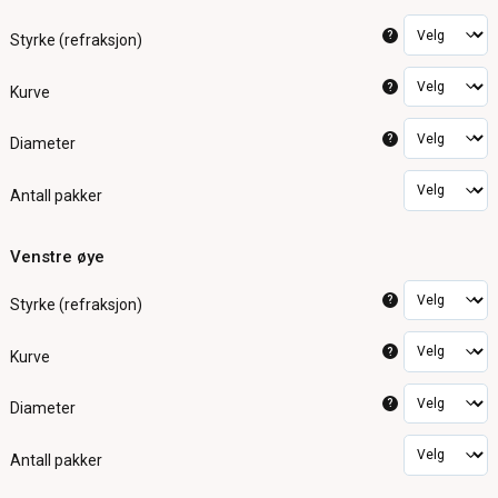
?
Styrke (refraksjon)
?
Kurve
?
Diameter
Antall pakker
Venstre øye
?
Styrke (refraksjon)
?
Kurve
?
Diameter
Antall pakker