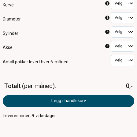
?
Kurve
?
Diameter
?
Sylinder
?
Akse
Antall pakker
levert hver 6. måned
Totalt
per måned
0,-
Legg i handlekurv
Leveres innen
9
virkedager