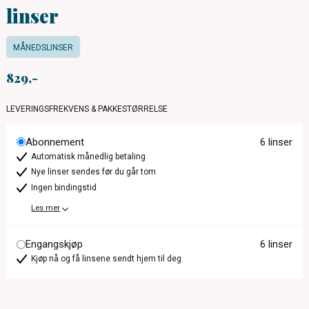
linser
MÅNEDSLINSER
829
LEVERINGSFREKVENS & PAKKESTØRRELSE
Abonnement
6 linser
Automatisk månedlig betaling
Nye linser sendes før du går tom
Ingen bindingstid
Les mer
Engangskjøp
6 linser
Kjøp nå og få linsene sendt hjem til deg