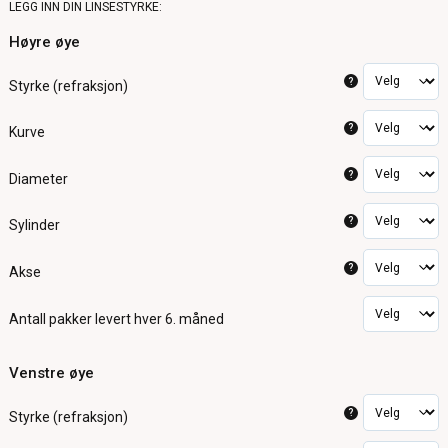
LEGG INN DIN LINSESTYRKE:
Høyre øye
?
Styrke (refraksjon)
?
Kurve
?
Diameter
?
Sylinder
?
Akse
Antall pakker
levert hver 6. måned
Venstre øye
?
Styrke (refraksjon)