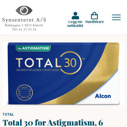
Logg inn
Handlekurv
nettbutikk
TOTAL
Total 30 for Astigmatism, 6