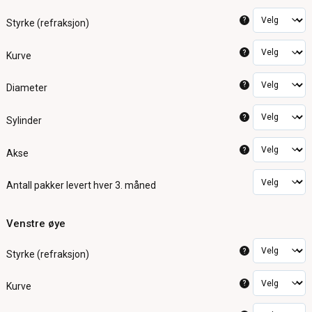
?
Styrke (refraksjon)
?
Kurve
?
Diameter
?
Sylinder
?
Akse
Antall pakker
levert hver 3. måned
Venstre øye
?
Styrke (refraksjon)
?
Kurve