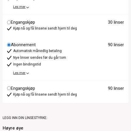
Les mer
Engangskjøp
30 linser
Kjøp nå og få linsene sendt hjem til deg
Abonnement
90 linser
Automatisk månedlig betaling
Nye linser sendes før du går tom
Ingen bindingstid
Les mer
Engangskjøp
90 linser
Kjøp nå og få linsene sendt hjem til deg
LEGG INN DIN LINSESTYRKE:
Høyre øye