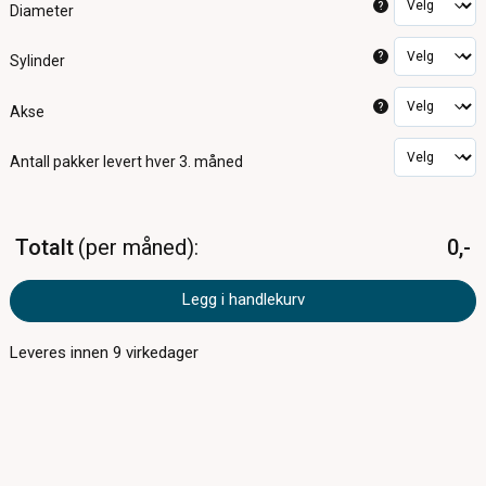
?
Diameter
?
Sylinder
?
Akse
Antall pakker
levert hver 3. måned
Totalt
per måned
0,-
Legg i handlekurv
Leveres innen
9
virkedager