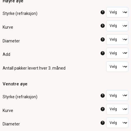
Høyre øye
?
Styrke (refraksjon)
?
Kurve
?
Diameter
?
Add
Antall pakker
levert hver 3. måned
Venstre øye
?
Styrke (refraksjon)
?
Kurve
?
Diameter