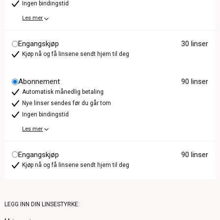
Ingen bindingstid
Les mer
Engangskjøp
30 linser
Kjøp nå og få linsene sendt hjem til deg
Abonnement
90 linser
Automatisk månedlig betaling
Nye linser sendes før du går tom
Ingen bindingstid
Les mer
Engangskjøp
90 linser
Kjøp nå og få linsene sendt hjem til deg
LEGG INN DIN LINSESTYRKE: