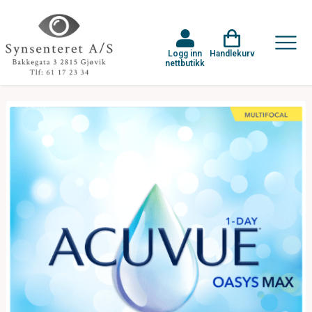
Logg inn
Handlekurv
nettbutikk