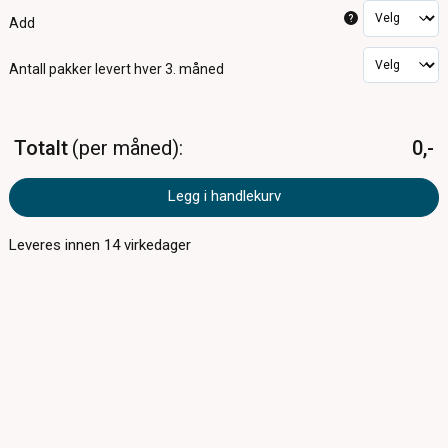
?
Add
Antall pakker
levert hver 3. måned
Totalt
per måned
0,-
Legg i handlekurv
Leveres innen
14
virkedager