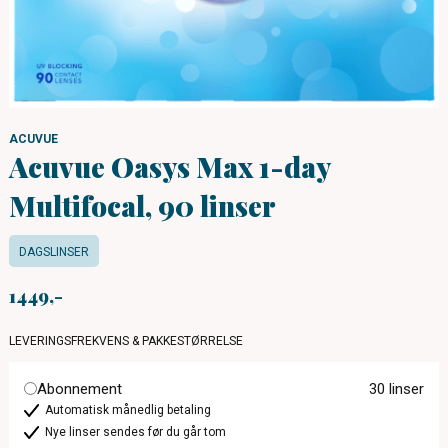
ACUVUE
Acuvue Oasys Max 1-day
Multifocal, 90 linser
DAGSLINSER
1449
LEVERINGSFREKVENS & PAKKESTØRRELSE
Abonnement
30 linser
Automatisk månedlig betaling
Nye linser sendes før du går tom