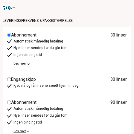
519
LEVERINGSFREKVENS & PAKKESTØRRELSE
Abonnement
30 linser
Automatisk månedlig betaling
Nye linser sendes før du går tom
Ingen bindingstid
Les mer
Engangskjøp
30 linser
Kjøp nå og få linsene sendt hjem til deg
Abonnement
90 linser
Automatisk månedlig betaling
Nye linser sendes før du går tom
Ingen bindingstid
Les mer