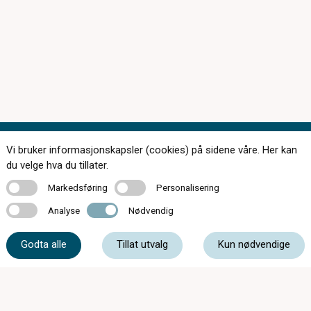
Vi bruker informasjonskapsler (cookies) på sidene våre. Her kan
Kontakt oss
du velge hva du tillater.
Markedsføring
Personalisering
Markedsføring
Personalisering
Analyse
Nødvendig
Analyse
Nødvendig
61 17 23 34
Godta alle
Tillat utvalg
Kun nødvendige