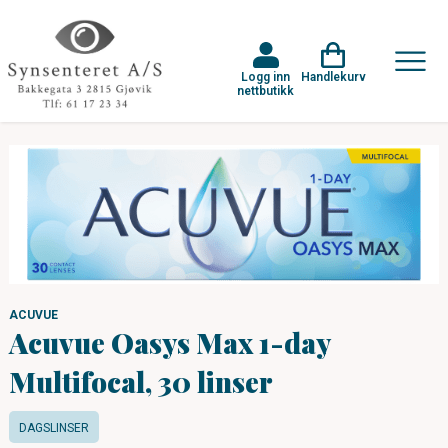
Logg inn
Handlekurv
nettbutikk
ACUVUE
Acuvue Oasys Max 1-day
Multifocal, 30 linser
DAGSLINSER