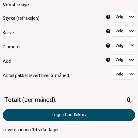
Venstre øye
?
Styrke (refraksjon)
?
Kurve
?
Diameter
?
Add
Antall pakker
levert hver 3. måned
Totalt
per måned
0,-
Legg i handlekurv
Leveres innen
14
virkedager