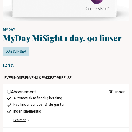
MYDAY
MyDay MiSight 1 day, 90 linser
DAGSLINSER
1257
LEVERINGSFREKVENS & PAKKESTØRRELSE
Abonnement
30 linser
Automatisk månedlig betaling
Nye linser sendes før du går tom
Ingen bindingstid
Les mer