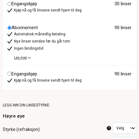
Engangskjøp
30 linser
Kjøp nå og få linsene sendt hjem til deg
Abonnement
90 linser
Automatisk månedlig betaling
Nye linser sendes før du går tom
Ingen bindingstid
Les mer
Engangskjøp
90 linser
Kjøp nå og få linsene sendt hjem til deg
LEGG INN DIN LINSESTYRKE:
Høyre øye
?
Styrke (refraksjon)