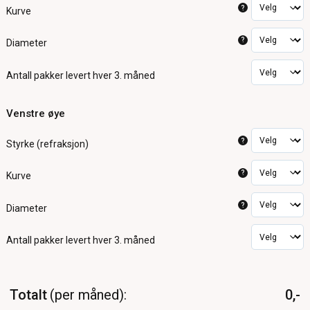
?
Kurve
?
Diameter
Antall pakker
levert hver 3. måned
Venstre øye
?
Styrke (refraksjon)
?
Kurve
?
Diameter
Antall pakker
levert hver 3. måned
Totalt
per måned
0,-