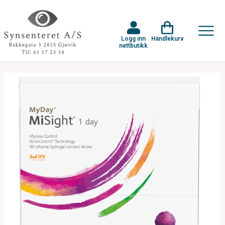
Logg inn
Handlekurv
nettbutikk