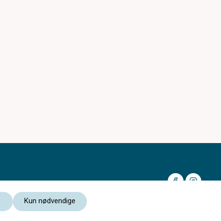
Kun nødvendige
Medlem av: