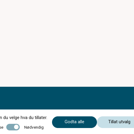
du velge hva du tillater.
Godta alle
Tillat utvalg
Nødvendig
se
Nødvendig