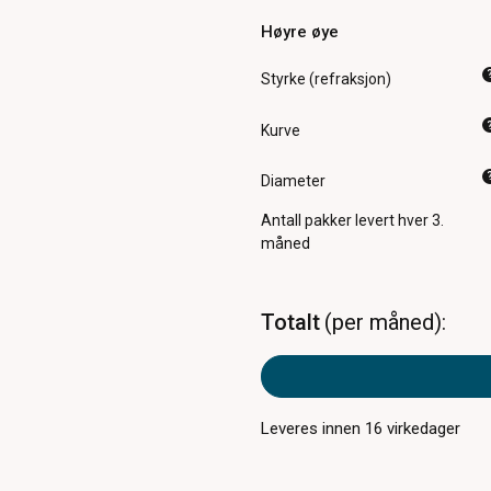
Høyre øye
Styrke (refraksjon)
Kurve
Diameter
Antall pakker
levert hver 3.
måned
Totalt
per måned
Leveres innen
16
virkedager