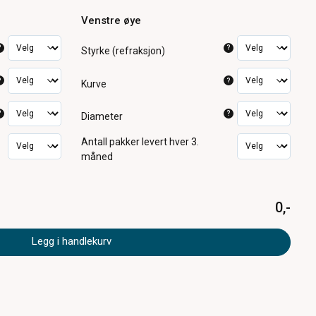
Venstre øye
?
?
Styrke (refraksjon)
?
?
Kurve
?
?
Diameter
Antall pakker
levert hver 3.
måned
0,-
Legg i handlekurv